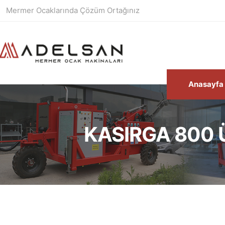
Mermer Ocaklarında Çözüm Ortağınız
Anasayfa
KASIRGA 800 