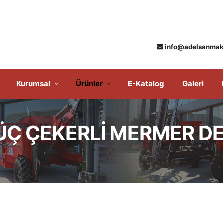
info@adelsanmak
Kurumsal
Ürünler
E-Katalog
Galeri
ÜÇ ÇEKERLİ MERMER D