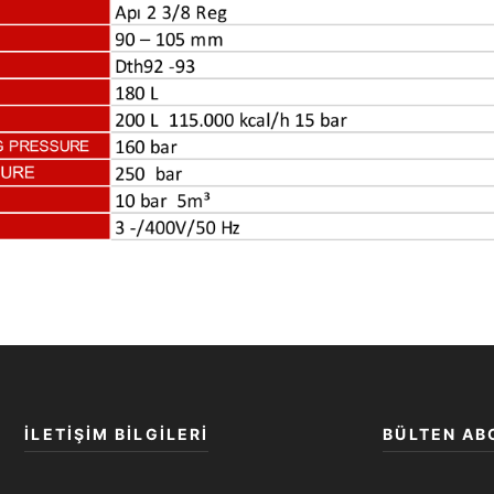
İLETİŞİM BİLGİLERİ
BÜLTEN AB