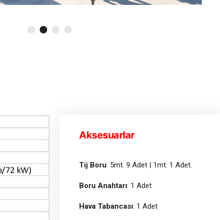
Aksesuarlar
Tij Boru
: 5mt. 9 Adet | 1mt. 1 Adet.
Boru Anahtarı
: 1 Adet
Hava Tabancası
: 1 Adet