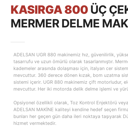
KASIRGA 800
ÜÇ ÇE
MERMER DELME MAK
ADELSAN UGR 880 makinemiz hız, güvenilirlik, yükse
tasarrufu ve uzun ömürlü olarak tasarlanmıştır. Merm
kademeler arasında dolaşması için, italyan cer sistem
mevcuttur. 360 derece dönen kızak, bom uzatma sist
sistemi içerir. UGR 880 makinemiz çift motorludur, el
mevcuttur. Her iki motorda delik delme işlemi ve yürüt
Opsiyonel özellikli olarak, Toz Kontrol Enjektörü ve
ADELSAN MAKİNE kaliteyi kendine hedef seçen firmam
bunları her geçen gün daha ileri noktaya taşıyarak D
hizmet vermektedir.